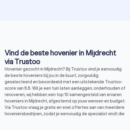
Vind de beste hovenier in Mijdrecht
via Trustoo
Hovenier gezocht in Mijdrecht? Bij Trustoo vind je eenvoudig
de beste hoveniers bij jou in de buurt, zorgvuldig
geselecteerd en beoordeeld met een uitstekende Trustoo-
score van 8.8. Wil je een tuin laten aanleggen, onderhouden of
renoveren, wij hebben een top 10 samengesteld van ervaren
hoveniers in Mijdrecht, afgestemd op jouw wensen en budget.
Via Trustoo vraag je gratis en snel offertes aan van meerdere
hoveniersbedrijven, zodat je eenvoudig de specialist vindt die
perfect aansluit bij jouw tuinproject. Laat je adviseren door
een deskundige hovenier in Mijdrecht en geniet van een