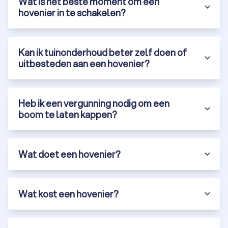
Wat is het beste moment om een
hovenier in te schakelen?
Kan ik tuinonderhoud beter zelf doen of
uitbesteden aan een hovenier?
Heb ik een vergunning nodig om een
boom te laten kappen?
Wat doet een hovenier?
Wat kost een hovenier?