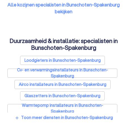
Alle kozijnen specialisten in Bunschoten-Spakenburg
bekijken
Duurzaamheid & installatie: specialisten in
Bunschoten-Spakenburg
Loodgieters in Bunschoten-Spakenburg
Cv- en verwarmingsinstallateurs in Bunschoten-
Spakenburg
Airco installateurs in Bunschoten-Spakenburg
Glaszetters in Bunschoten-Spakenburg
Warmtepomp installateurs in Bunschoten-
Spakenburg
Toon meer diensten in Bunschoten-Spakenburg
add
Zonnepanelen-installateurs in Bunschoten-
Spakenburg