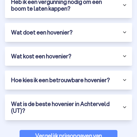
Heb ik een vergunning nodig om een
boom te laten kappen?
Wat doet een hovenier?
Wat kost een hovenier?
Hoe kies ik een betrouwbare hovenier?
Wat is de beste hovenier in Achterveld
(UT)?
Vergelijk prijsopgaven van