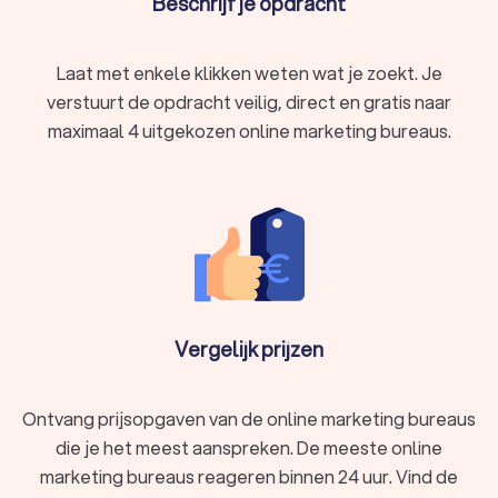
Beschrijf je opdracht
Laat met enkele klikken weten wat je zoekt. Je
verstuurt de opdracht veilig, direct en gratis naar
maximaal 4 uitgekozen online marketing bureaus.
Vergelijk prijzen
Ontvang prijsopgaven van de online marketing bureaus
die je het meest aanspreken. De meeste online
marketing bureaus reageren binnen 24 uur. Vind de