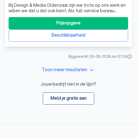
Bij Design & Media Oldenzaal zijn we trots op ons werk en
willen we dat u dat ook bent. Als full-service bureau
bieden we alles onder één dak. We zijn niet alleen
gespecialiseerd in het uitdenken, ontwerpen en bouwen
Prijsopgave
van websites, maar we zorgen ook voor het onderhoud, de
hosting en de vindbaarheid
Beschikbaarheid
Bijgewerkt: 05-08-2026 om 07:53
info
keyboard_arrow_down
Toon meer resultaten
Jouw bedrijf niet in de lijst?
Meld je gratis aan