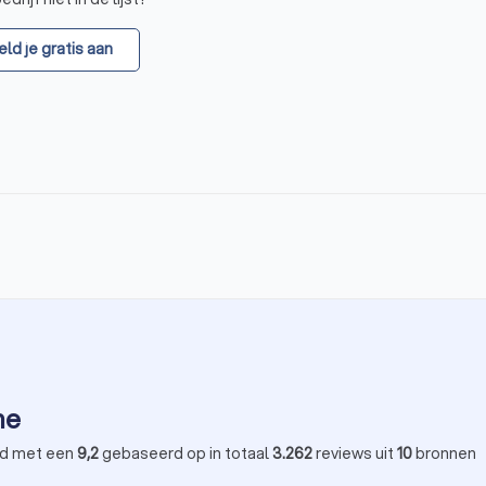
ld je gratis aan
ne
d met een
9,2
gebaseerd op in totaal
3.262
reviews uit
10
bronnen