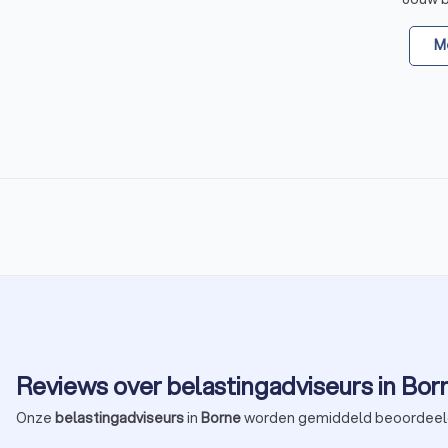
Me
Reviews over belastingadviseurs in Bor
Onze
belastingadviseurs
in
Borne
worden gemiddeld beoordeel