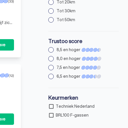
(33)
Tot 20km
Tot 30km
Tot 50km
jf zich
deskun
Trustoo score
ave
8,5 en hoger
8,0 en hoger
7,5 en hoger
(12)
6,5 en hoger
Keurmerken
check_box_outline_blank
Techniek Nederland
check_box_outline_blank
BRL100 F-gassen
ave