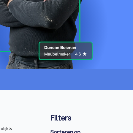
Filters
lijk &
Sorteren op