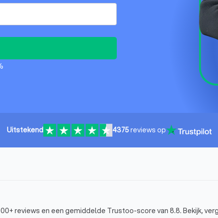
%
Uitstekend
4375
reviews op
00+ reviews en een gemiddelde Trustoo-score van 8.8. Bekijk, verge