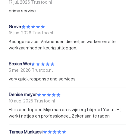
17 jul. 2026
Trustoo.nl
prima service
Greve
15 jun. 2026
Trustoo.nl
Keurige sevice. Vakmensen die netjes werken en alle
werkzaamheden keurig uitleggen.
Boxian Wei
5 mei 2026
Trustoo.nl
very quick response and services
Denise meyer
10 aug. 2025
Trustoo.nl
Hij is een topper! Mijn man en ik zijn erg blij met Yusuf. Hij
werkt netjes en professioneel. Zeker aan te raden.
Tamas Munkacsi