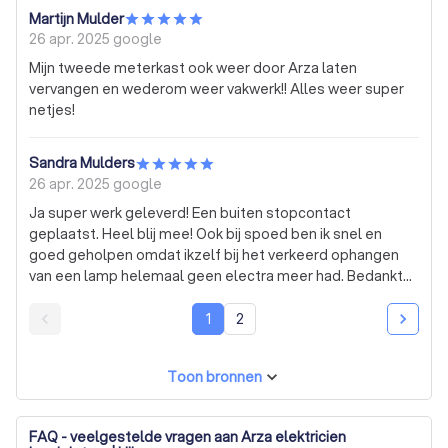
Martijn Mulder
26 apr. 2025
google
Mijn tweede meterkast ook weer door Arza laten
vervangen en wederom weer vakwerk!! Alles weer super
netjes!
Sandra Mulders
26 apr. 2025
google
Ja super werk geleverd! Een buiten stopcontact
geplaatst. Heel blij mee! Ook bij spoed ben ik snel en
goed geholpen omdat ikzelf bij het verkeerd ophangen
van een lamp helemaal geen electra meer had. Bedankt
voor je hulp!
1
2
Toon bronnen
FAQ - veelgestelde vragen aan Arza elektricien