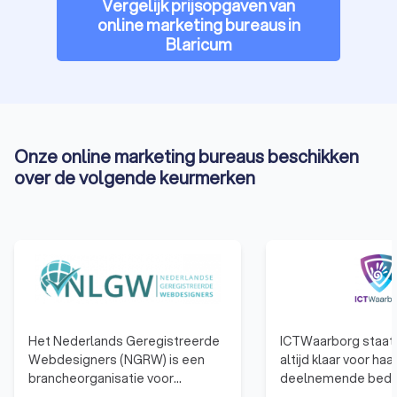
Vergelijk prijsopgaven van
online marketing bureaus in
Blaricum
Onze online marketing bureaus beschikken
over de volgende keurmerken
Het Nederlands Geregistreerde
ICTWaarborg staat 
Webdesigners (NGRW) is een
altijd klaar voor haa
brancheorganisatie voor
deelnemende bedri
webdesigners. Webdesigners
advies, inspirerend