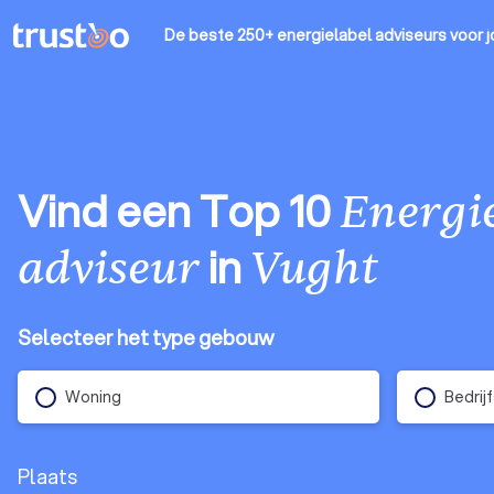
De beste 250+ energielabel adviseurs
voor j
Vind een Top 10
Energie
in
adviseur
Vught
Selecteer het type gebouw
Woning
Bedrij
Plaats