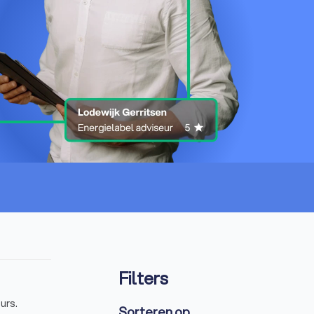
Filters
urs.
Sorteren op