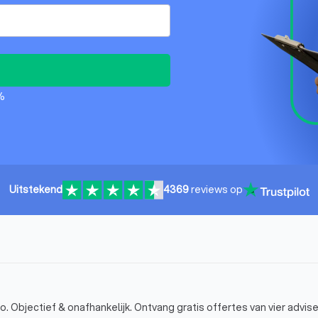
%
Uitstekend
4369
reviews op
. Objectief & onafhankelijk. Ontvang gratis offertes van vier advise