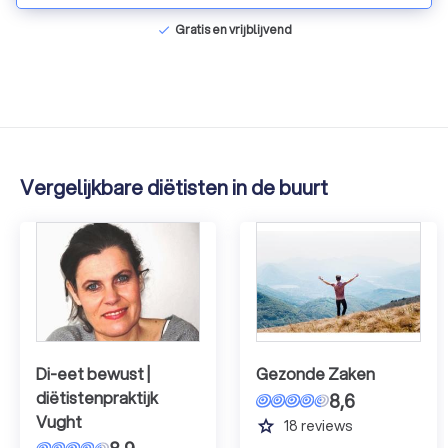
Gratis en vrijblijvend
check
Vergelijkbare diëtisten in de buurt
Di-eet bewust |
Gezonde Zaken
diëtistenpraktijk
8,6
Vught
grade
18
reviews