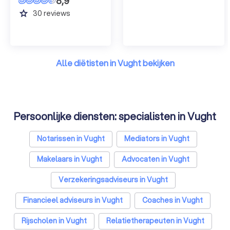
8,9
grade
30
reviews
Alle diëtisten in Vught bekijken
Persoonlijke diensten: specialisten in Vught
Notarissen in Vught
Mediators in Vught
Makelaars in Vught
Advocaten in Vught
Verzekeringsadviseurs in Vught
Financieel adviseurs in Vught
Coaches in Vught
Rijscholen in Vught
Relatietherapeuten in Vught