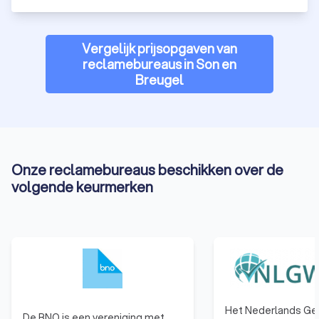
Vergelijk prijsopgaven van
reclamebureaus in Son en
Breugel
Onze reclamebureaus beschikken over de
volgende keurmerken
Het Nederlands Ge
De BNO is een vereniging met