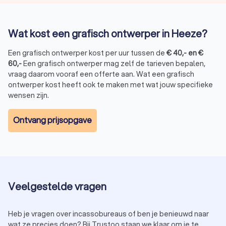
Wat kost een grafisch ontwerper in Heeze?
Een grafisch ontwerper kost per uur tussen de
€
40
,-
en
€
60
,-
Een grafisch ontwerper mag zelf de tarieven bepalen,
vraag daarom vooraf een offerte aan. Wat een grafisch
ontwerper kost heeft ook te maken met wat jouw specifieke
wensen zijn.
Ontvang prijsopgave
Veelgestelde vragen
Heb je vragen over incassobureaus of ben je benieuwd naar
wat ze precies doen? Bij Trustoo staan we klaar om je te