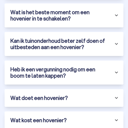
offertes aan via Trustoo en ontdek de mogelijkheden in
Halsteren.
Wat is het beste moment om een
hovenier in te schakelen?
Kan ik tuinonderhoud beter zelf doen of
uitbesteden aan een hovenier?
Heb ik een vergunning nodig om een
boom te laten kappen?
Wat doet een hovenier?
Wat kost een hovenier?