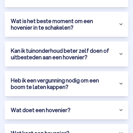
Gemert en geniet van een prachtige, onderhoudsvriendelijke
tuin. Vraag vandaag nog gratis offertes aan via Trustoo en
ontdek de mogelijkheden in Gemert.
Wat is het beste moment om een
hovenier in te schakelen?
Kan ik tuinonderhoud beter zelf doen of
uitbesteden aan een hovenier?
Heb ik een vergunning nodig om een
boom te laten kappen?
Wat doet een hovenier?