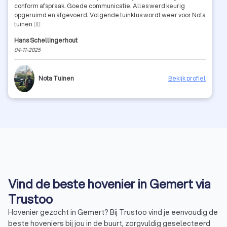
conform afspraak. Goede communicatie. Alles werd keurig
opgeruimd en afgevoerd. Volgende tuinklus wordt weer voor Nota
tuinen 👍🏻
Hans Schellingerhout
04-11-2025
Nota Tuinen
Bekijk profiel
Vind de beste hovenier in Gemert via
Trustoo
Hovenier gezocht in Gemert? Bij Trustoo vind je eenvoudig de
beste hoveniers bij jou in de buurt, zorgvuldig geselecteerd