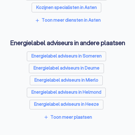
Kozijnen specialisten in Asten
Zonnepanelen-installateurs in Asten
Toon meer diensten in Asten
add
Thuisbatterij installateurs in Asten
Energielabel adviseurs in andere plaatsen
Energielabel adviseurs in Someren
Energielabel adviseurs in Deurne
Energielabel adviseurs in Mierlo
Energielabel adviseurs in Helmond
Energielabel adviseurs in Heeze
Energielabel adviseurs in Nederweert
Toon meer plaatsen
add
Energielabel adviseurs in Geldrop