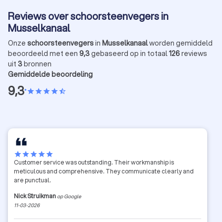
Reviews over schoorsteenvegers in
Musselkanaal
Onze
schoorsteenvegers
in
Musselkanaal
worden gemiddeld
beoordeeld met een
9,3
gebaseerd op in totaal
126
reviews
uit
3
bronnen
Gemiddelde beoordeling
9,3
•
star
star
star
star
star_half
star
star
star
star
star
Customer service was outstanding. Their workmanship is
meticulous and comprehensive. They communicate clearly and
are punctual.
Nick Struikman
op Google
11-03-2026