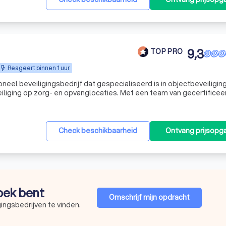
9,3
TOP PRO
Reageert binnen 1 uur
neel beveiligingsbedrijf dat gespecialiseerd is in objectbeveiliging
liging op zorg- en opvanglocaties. Met een team van gecertificee
Check beschikbaarheid
Ontvang prijsopg
zoek bent
Omschrijf mijn opdracht
ingsbedrijven te vinden.