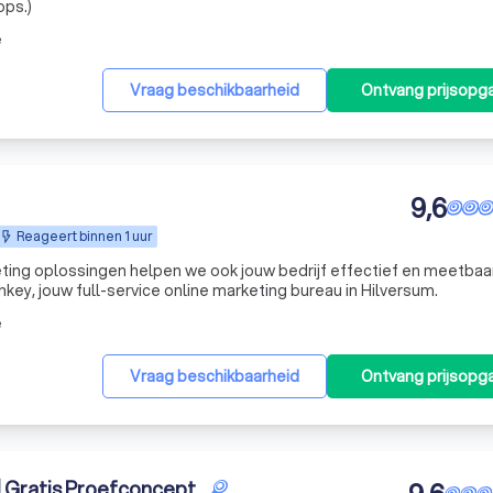
ps.)
e
Vraag beschikbaarheid
Ontvang prijsopg
9,6
Reageert binnen 1 uur
ting oplossingen helpen we ook jouw bedrijf effectief en meetbaa
onkey, jouw full-service online marketing bureau in Hilversum.
e
Vraag beschikbaarheid
Ontvang prijsopg
| Gratis Proefconcept