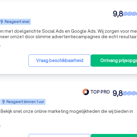
9,8
Reageert snel
en met doelgerichte Social Ads en Google Ads. Wij zorgen voor me
 meer omzet door slimme advertentiecampagnes die echt resultaa
e
Vraag beschikbaarheid
Ontvang prijsopg
9,8
TOP PRO
Reageert binnen 1 uur
. Bekijk snel onze online marketing mogelijkheden die wij bieden in
e