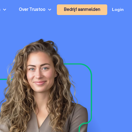
Bedrijf aanmelden
n
Over Trustoo
Login