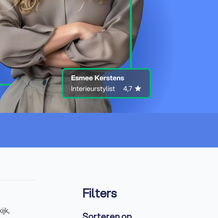
Filters
jk,
Sorteren op