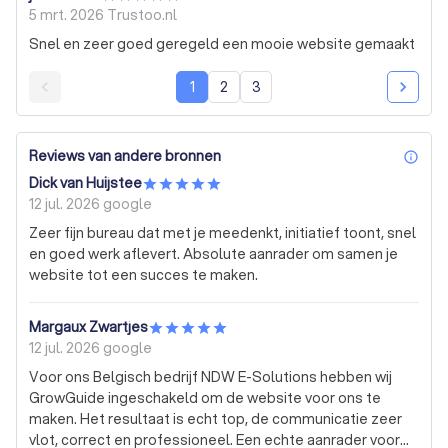
5 mrt. 2026
Trustoo.nl
Snel en zeer goed geregeld een mooie website gemaakt
1
2
3
Reviews van andere bronnen
inf
Dick van Huijstee
12 jul. 2026
google
Zeer fijn bureau dat met je meedenkt, initiatief toont, snel
en goed werk aflevert. Absolute aanrader om samen je
website tot een succes te maken.
Margaux Zwartjes
12 jul. 2026
google
Voor ons Belgisch bedrijf NDW E-Solutions hebben wij
GrowGuide ingeschakeld om de website voor ons te
maken. Het resultaat is echt top, de communicatie zeer
vlot, correct en professioneel. Een echte aanrader voor