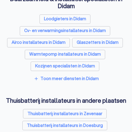
een professioneel en ervaren
Didam
bedrijf die voldoet aan onze
strikte kwaliteitseisen en
Loodgieters in Didam
voorwaarden.
Cv- en verwarmingsinstallateurs in Didam
Airco installateurs in Didam
Glaszetters in Didam
Warmtepomp installateurs in Didam
Kozijnen specialisten in Didam
Zonnepanelen-installateurs in Didam
Toon meer diensten in Didam
add
Energielabel adviseurs in Didam
Thuisbatterij installateurs in andere plaatsen
Thuisbatterij installateurs in Zevenaar
Thuisbatterij installateurs in Doesburg