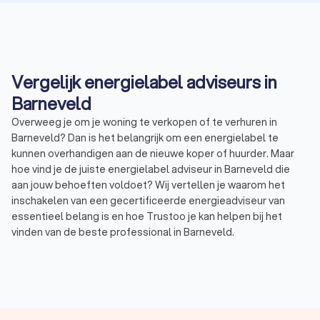
Vergelijk energielabel adviseurs in
Barneveld
Overweeg je om je woning te verkopen of te verhuren in
Barneveld? Dan is het belangrijk om een energielabel te
kunnen overhandigen aan de nieuwe koper of huurder. Maar
hoe vind je de juiste energielabel adviseur in Barneveld die
aan jouw behoeften voldoet? Wij vertellen je waarom het
inschakelen van een gecertificeerde energieadviseur van
essentieel belang is en hoe Trustoo je kan helpen bij het
vinden van de beste professional in Barneveld.
Waarom een gecertificeerde energielabel
adviseur inschakelen?
Een energielabel is een belangrijk document bij de verkoop of