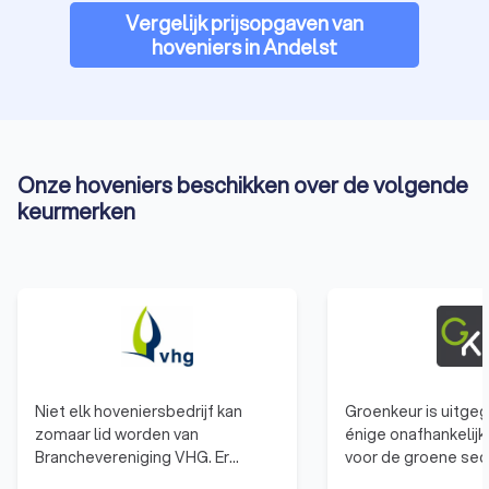
Vergelijk prijsopgaven van
hoveniers in Andelst
Onze hoveniers beschikken over de volgende
keurmerken
Niet elk hoveniersbedrijf kan
Groenkeur is uitgeg
zomaar lid worden van
énige onafhankelij
Branchevereniging VHG. Er
voor de groene sec
gelden duidelijke
verscheidenheid aan