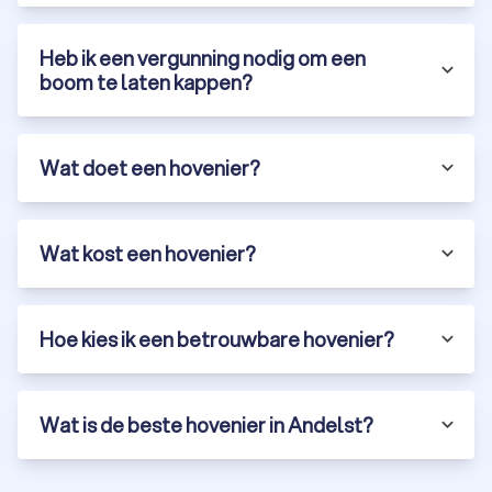
Heb ik een vergunning nodig om een
boom te laten kappen?
Wat doet een hovenier?
Wat kost een hovenier?
Hoe kies ik een betrouwbare hovenier?
Wat is de beste hovenier in Andelst?