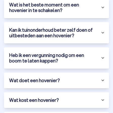
Wat is het beste moment om een
hovenier in te schakelen?
Kan ik tuinonderhoud beter zelf doen of
uitbesteden aan een hovenier?
Heb ik een vergunning nodig om een
boom te laten kappen?
Wat doet een hovenier?
Wat kost een hovenier?