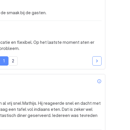
n de smaak bij de gasten.
atie en flexibel. Op het laatste moment aten er
 probleem.
1
2
info_outl
l vrij snel Mathijs. Hij reageerde snel en dacht met
g een tafel vol indiaans eten. Dat is zeker wel