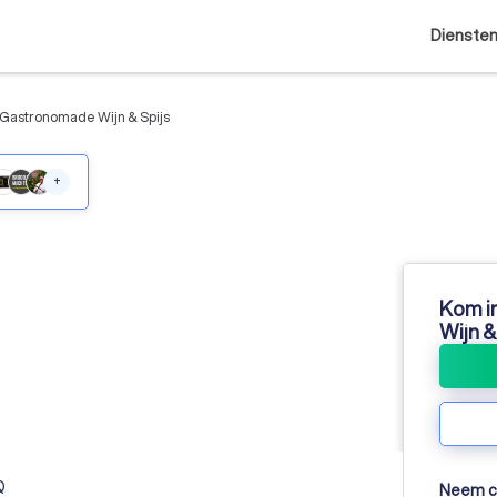
Dienste
Gastronomade Wijn & Spijs
+
Kom i
Wijn &
Q
Neem co