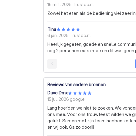
16 mrt. 2025
Trustoo.nl
Zowel het eten als de bediening viel zeer i
Tina
6 jan. 2025
Trustoo.nl
Heerlijk gegeten, goede en snelle communic
nog 2 personen extra mee en dit was geen
Reviews van andere bronnen
Dave Dmx
15 jul. 2026
google
Lang hoefden we niet te zoeken. We vonden a
ons mee. Voor ons trouwfeest wilden we graa
gelukt. Samen met zijn team hebben ze fantastisch diner geserveerd. Iedereen was tevreden
en wij ook. Ga zo door!!!