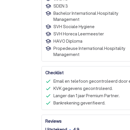
SDEN 3
Bachelor International Hospitality
Management
SVH Sociale Hygiene
SVH Horeca Leermeester
HAVO Diploma
Propedeuse International Hospitality
Management
Checklist
Email en telefoon gecontroleerd door 
KVK gegevens gecontroleerd.
Langer dan 1 jaar Premium Partner.
Bankrekening geverifieerd.
Reviews
Uitstekend
•
4,9