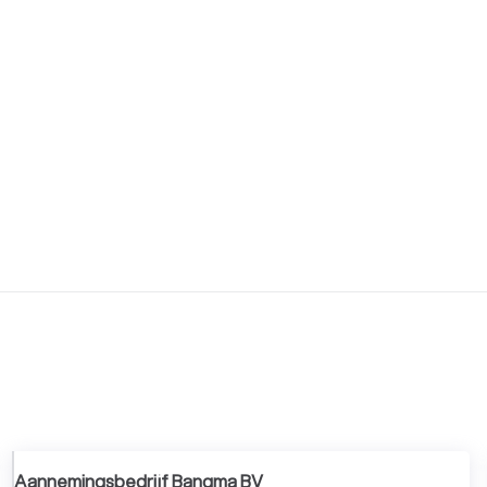
Aannemingsbedrijf Bangma BV