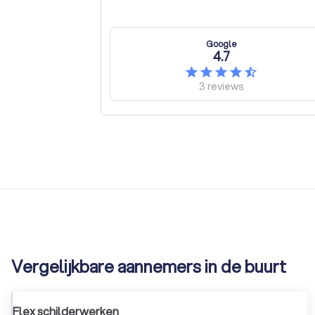
Google
4.7
3
reviews
Vergelijkbare aannemers in de buurt
Flex schilderwerken