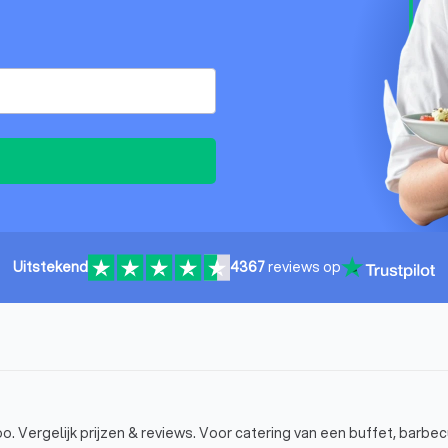
Uitstekend
4367
reviews op
. Vergelijk prijzen & reviews. Voor catering van een buffet, barbec