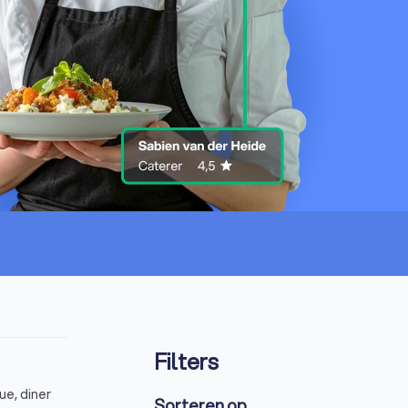
Filters
ue, diner
Sorteren op