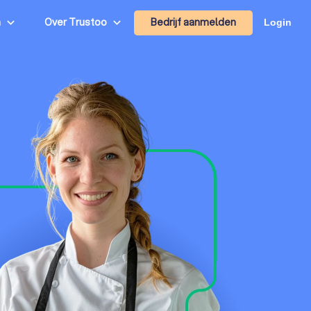
Bedrijf aanmelden
n
Over Trustoo
Login