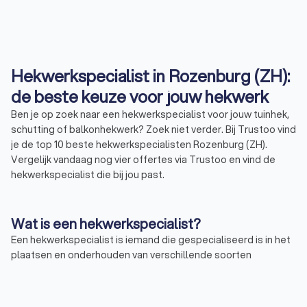
Hekwerkspecialist in Rozenburg (ZH):
de beste keuze voor jouw hekwerk
Ben je op zoek naar een hekwerkspecialist voor jouw tuinhek,
schutting of balkonhekwerk? Zoek niet verder. Bij Trustoo vind
je de top 10 beste hekwerkspecialisten Rozenburg (ZH).
Vergelijk vandaag nog vier offertes via Trustoo en vind de
hekwerkspecialist die bij jou past.
Wat is een hekwerkspecialist?
Een hekwerkspecialist is iemand die gespecialiseerd is in het
plaatsen en onderhouden van verschillende soorten
hekwerken. Dit kan variëren van een eenvoudig tuinhek tot een
complex sierhekwerk. Hekwerkspecialisten in Rozenburg (ZH)
hebben kennis van verschillende materialen en technieken. Ze