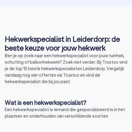
Hekwerkspecialist in Leiderdorp: de
beste keuze voor jouw hekwerk
Ben je op zoek naar een hekwerkspecialist voor jouw tuinhek,
schutting of balkonhekwerk? Zoek niet verder. Bij Trustoo vind
je de top 10 beste hekwerkspecialisten Leiderdorp. Vergelijk
vandaag nog vier offertes via Trustoo en vind de
hekwerkspecialist die bij jou past.
Wat is een hekwerkspecialist?
Een hekwerkspecialist is iemand die gespecialiseerd is in het
plaatsen en onderhouden van verschillende soorten
hekwerken. Dit kan variëren van een eenvoudig tuinhek tot een
complex sierhekwerk. Hekwerkspecialisten in Leiderdorp