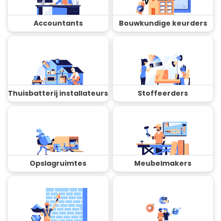
Accountants
Bouwkundige keurders
Thuisbatterij installateurs
Stoffeerders
Opslagruimtes
Meubelmakers