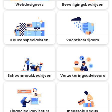
Webdesigners
Beveiligingsbedrijven
Keukenspecialisten
Vochtbestrijders
Schoonmaakbedrijven
Verzekeringsadviseurs
Financieel adviseurs
Incassobureaus