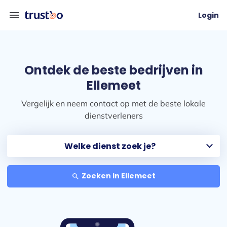
menu
Login
Ontdek de beste bedrijven in
Ellemeet
Vergelijk en neem contact op met de beste lokale
dienstverleners
Zoeken in Ellemeet
search