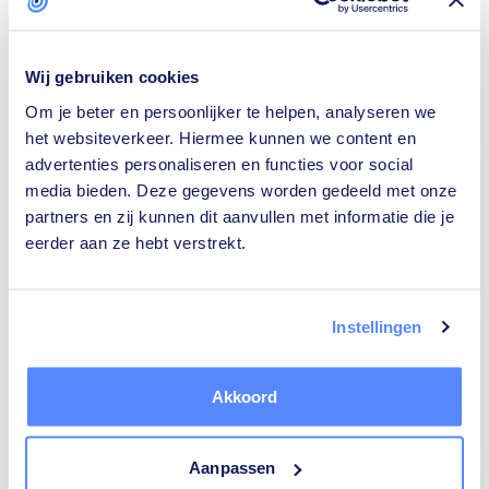
Wij gebruiken cookies
Om je beter en persoonlijker te helpen, analyseren we
Isolatiebedrijven
Rijscholen
het websiteverkeer. Hiermee kunnen we content en
advertenties personaliseren en functies voor social
media bieden. Deze gegevens worden gedeeld met onze
partners en zij kunnen dit aanvullen met informatie die je
eerder aan ze hebt verstrekt.
Ongediertebestrijders
Architecten
Instellingen
Akkoord
Relatietherapeuten
Tekstschrijvers
Aanpassen