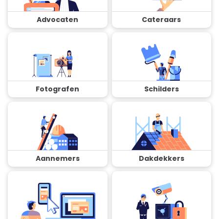
Advocaten
Cateraars
Fotografen
Schilders
Aannemers
Dakdekkers