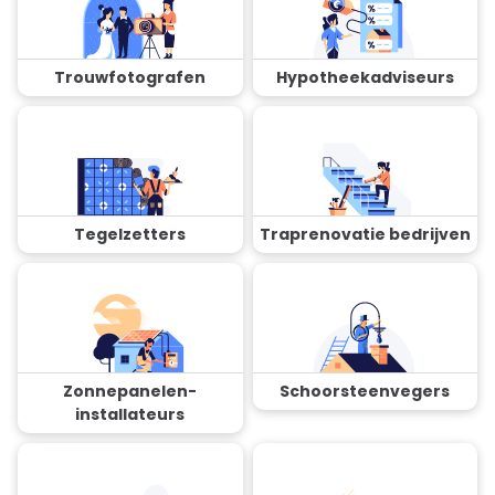
Trouwfotografen
Hypotheekadviseurs
Tegelzetters
Traprenovatie bedrijven
Zonnepanelen-
Schoorsteenvegers
installateurs