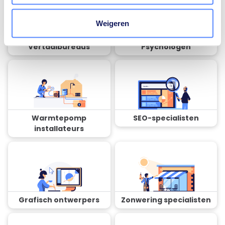
Weigeren
Vertaalbureaus
Psychologen
Warmtepomp
SEO-specialisten
installateurs
Grafisch ontwerpers
Zonwering specialisten