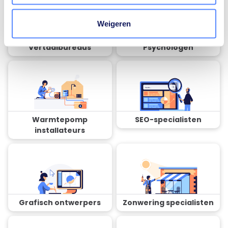
Weigeren
Vertaalbureaus
Psychologen
Warmtepomp
SEO-specialisten
installateurs
Grafisch ontwerpers
Zonwering specialisten