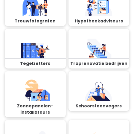
Trouwfotografen
Hypotheekadviseurs
Tegelzetters
Traprenovatie bedrijven
Zonnepanelen-
Schoorsteenvegers
installateurs