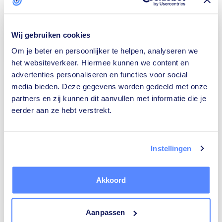
Wij gebruiken cookies
Om je beter en persoonlijker te helpen, analyseren we
Isolatiebedrijven
Rijscholen
het websiteverkeer. Hiermee kunnen we content en
advertenties personaliseren en functies voor social
media bieden. Deze gegevens worden gedeeld met onze
partners en zij kunnen dit aanvullen met informatie die je
eerder aan ze hebt verstrekt.
Ongediertebestrijders
Architecten
Instellingen
Akkoord
Relatietherapeuten
Tekstschrijvers
Aanpassen