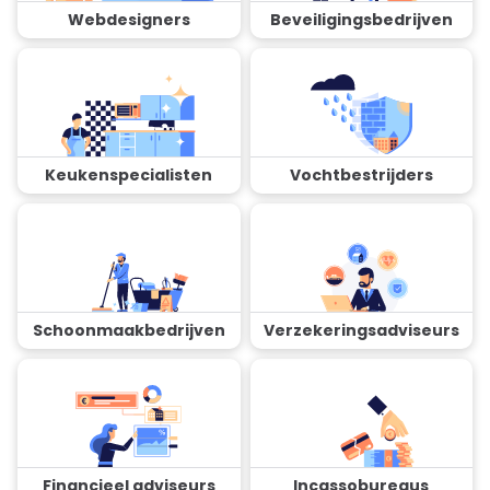
Webdesigners
Beveiligingsbedrijven
Keukenspecialisten
Vochtbestrijders
Schoonmaakbedrijven
Verzekeringsadviseurs
Financieel adviseurs
Incassobureaus