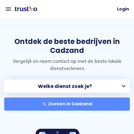
menu
Login
Ontdek de beste bedrijven in
Cadzand
Vergelijk en neem contact op met de beste lokale
dienstverleners
Zoeken in Cadzand
search