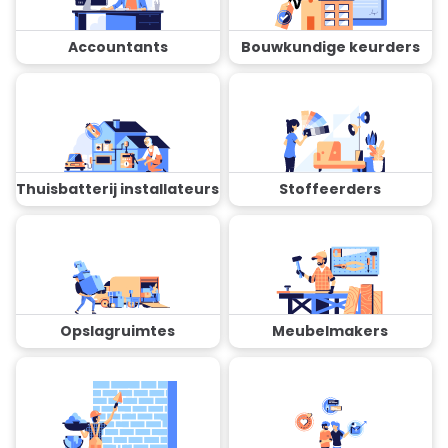
Accountants
Bouwkundige keurders
Thuisbatterij installateurs
Stoffeerders
Opslagruimtes
Meubelmakers