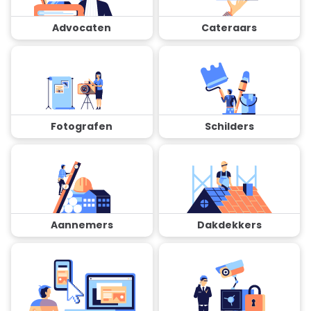
Advocaten
Cateraars
Fotografen
Schilders
Aannemers
Dakdekkers