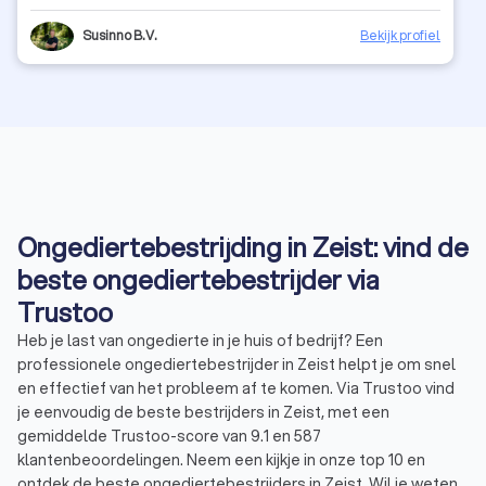
Susinno B.V.
Bekijk profiel
Ongediertebestrijding in Zeist: vind de
beste ongediertebestrijder via
Trustoo
Heb je last van ongedierte in je huis of bedrijf? Een
professionele ongediertebestrijder in Zeist helpt je om snel
en effectief van het probleem af te komen. Via Trustoo vind
je eenvoudig de beste bestrijders in Zeist, met een
gemiddelde Trustoo-score van 9.1 en 587
klantenbeoordelingen. Neem een kijkje in onze top 10 en
ontdek de beste ongediertebestrijders in Zeist. Wil je weten