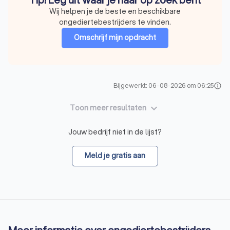
Wij helpen je de beste en beschikbare
ongediertebestrijders te vinden.
Omschrijf mijn opdracht
Bijgewerkt: 06-08-2026 om 06:25
info
keyboard_arrow_down
Toon meer resultaten
Jouw bedrijf niet in de lijst?
Meld je gratis aan