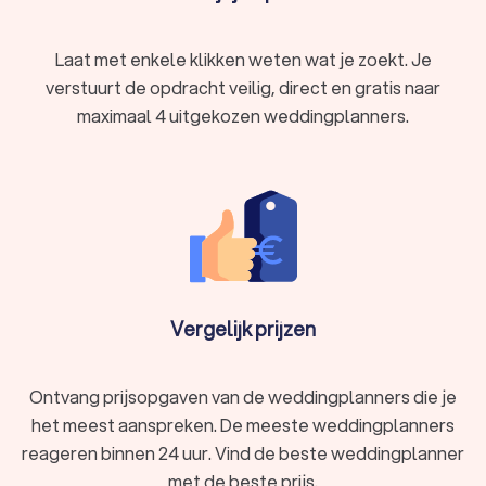
Laat met enkele klikken weten wat je zoekt. Je
Het vinden van de beste weddingplanner in
verstuurt de opdracht veilig, direct en gratis naar
Maarssen
maximaal 4 uitgekozen weddingplanners.
Het plannen van je bruiloft is een reis vol opwinding en
emotie, en met de juiste weddingplanner in Maarssen wordt
het een onvergetelijke ervaring. Trustoo maakt het eenvoudig
om de perfecte weddingplanner in Maarssen te vinden die
voldoet aan jouw specifieke behoeften. Vraag gratis en
vrijblijvend offertes aan bij verschillende weddingplanners in
Maarssen. Hier zijn enkele tips om de perfecte match te
vinden:
Vergelijk prijzen
Ervaring en portfolio
Ontvang prijsopgaven van de weddingplanners die je
Bekijk het portfolio van de weddingplanner om een idee te
krijgen van eerdere werkzaamheden. Ervaring speelt een
het meest aanspreken. De meeste weddingplanners
cruciale rol bij het plannen van evenementen, en een
reageren binnen 24 uur. Vind de beste weddingplanner
indrukwekkend portfolio getuigt van expertise.
met de beste prijs.