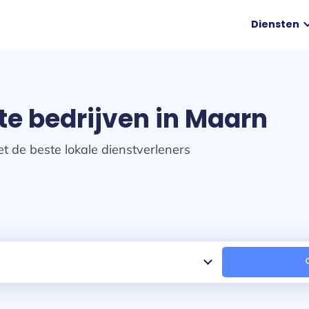
expand
Diensten
te bedrijven in Maarn
t de beste lokale dienstverleners
se