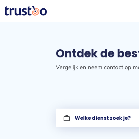
Ontdek de bes
Vergelijk en neem contact op me
work_outline