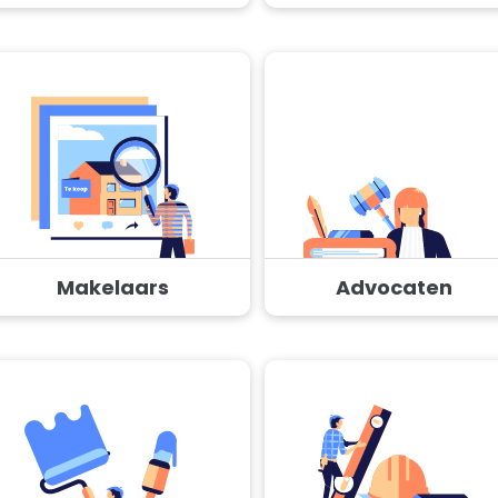
Makelaars
Advocaten