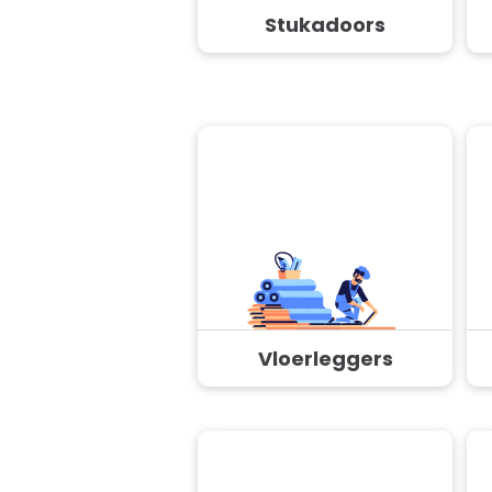
Stukadoors
Vloerleggers