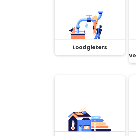
Loodgieters
ve