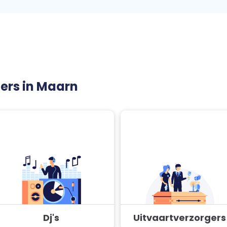
ners in Maarn
Dj's
Uitvaartverzorgers