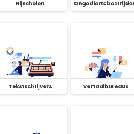
Rijscholen
Ongediertebestrijde
Tekstschrijvers
Vertaalbureaus