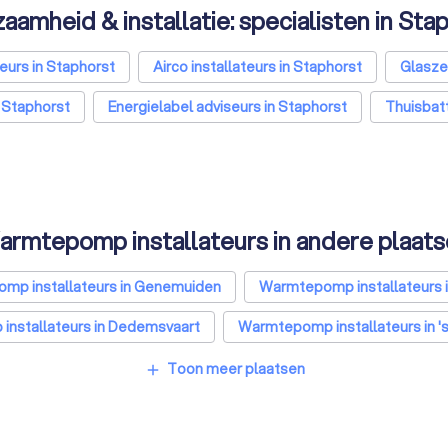
aamheid & installatie: specialisten in Sta
eurs in Staphorst
Airco installateurs in Staphorst
Glasze
 Staphorst
Energielabel adviseurs in Staphorst
Thuisbatt
rmtepomp installateurs in andere plaat
mp installateurs in Genemuiden
Warmtepomp installateurs i
nstallateurs in Dedemsvaart
Warmtepomp installateurs in 
installateurs in Hoogeveen
Warmtepomp installateurs in 
Toon meer plaatsen
add
omp installateurs in Utrecht
Warmtepomp installateurs in 
epomp installateurs in Almere
Warmtepomp installateurs in