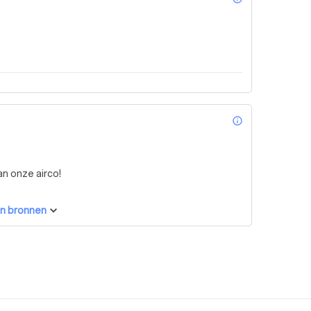
info_outl
n onze airco!
n bronnen