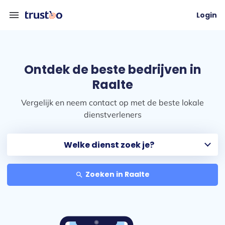
menu
Login
Ontdek de beste bedrijven in
Raalte
Vergelijk en neem contact op met de beste lokale
dienstverleners
Zoeken in Raalte
search