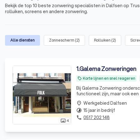
Bekijk de top 10 beste zonwering specialisten in Dalfsen op Tru
rolluiken, screens en andere zonwering.
Alle diensten
Zonnescherm
(
2
)
Rolluiken
(
2
)
Scre
1
.
Galema Zonweringen
Korte lijnen en snel reageren
local_offer
Bij Galema Zonwering ondersc
functioneel zijn, maar ook ee
geloven dat elk project uniek
Werkgebied Dalfsen
place
hoo
15 jaar in bedrijf
timelapse
0517 202 148
phone
4
photo_size_select_actual