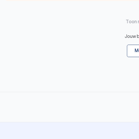
Toon 
Jouw be
Me