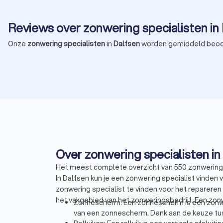
Reviews over zonwering specialisten in
Onze
zonwering specialisten
in
Dalfsen
worden gemiddeld beoo
Over zonwering specialisten in
Het meest complete overzicht van 550 zonwering s
In Dalfsen kun je een zonwering specialist vinden
zonwering specialist te vinden voor het repareren 
het vakgebied van het zonweringsbedrijf. Een zonw
Zonnescherm: Een zonnescherm is een zonwer
van een zonnescherm. Denk aan de keuze tus