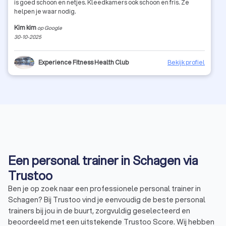
is goed schoon en netjes. Kleedkamers ook schoon en fris. Ze
helpen je waar nodig.
Kim kim
op Google
30-10-2025
Experience Fitness Health Club
Bekijk profiel
Een personal trainer in Schagen via
Trustoo
Ben je op zoek naar een professionele personal trainer in
Schagen? Bij Trustoo vind je eenvoudig de beste personal
trainers bij jou in de buurt, zorgvuldig geselecteerd en
beoordeeld met een uitstekende Trustoo Score. Wij hebben