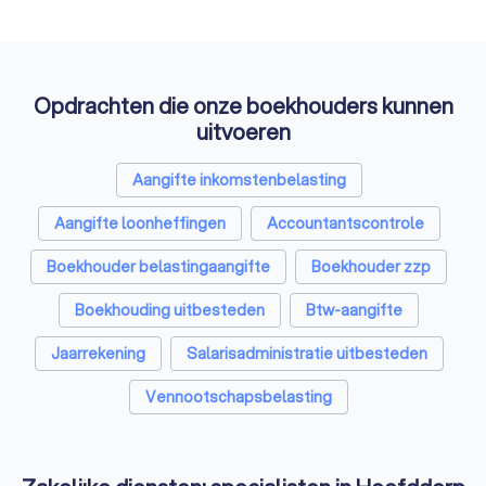
Opdrachten die onze boekhouders kunnen
uitvoeren
Aangifte inkomstenbelasting
Aangifte loonheffingen
Accountantscontrole
Boekhouder belastingaangifte
Boekhouder zzp
Boekhouding uitbesteden
Btw-aangifte
Jaarrekening
Salarisadministratie uitbesteden
Vennootschapsbelasting