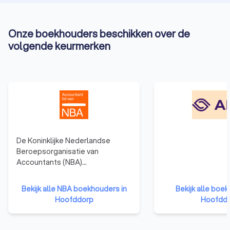
Onze boekhouders beschikken over de
volgende keurmerken
De Koninklijke Nederlandse
Beroepsorganisatie van
Accountants (NBA)
vertegenwoordigt accountants
in Nederland en biedt hen
Bekijk alle NBA boekhouders in
Bekijk alle boekhouders in
ondersteuning op het gebied van
Hoofddorp
Hoofdd
opleiding en ontwikkeling. Een
accountant heeft een hogere
opleiding genoten dan een