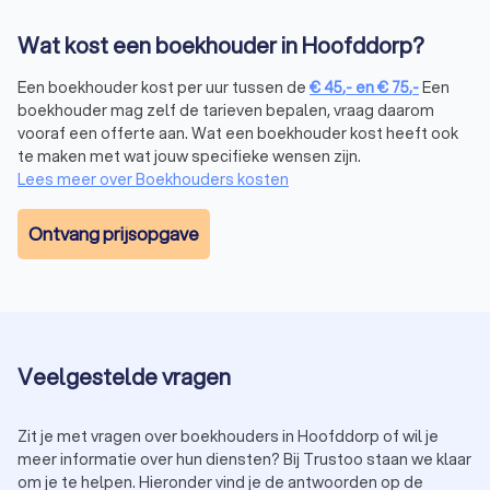
Wat kost een boekhouder in Hoofddorp?
Een boekhouder kost per uur tussen de
€
45
,-
en
€
75
,-
Een
boekhouder mag zelf de tarieven bepalen, vraag daarom
vooraf een offerte aan. Wat een boekhouder kost heeft ook
te maken met wat jouw specifieke wensen zijn.
Lees meer over Boekhouders kosten
Ontvang prijsopgave
Veelgestelde vragen
Zit je met vragen over boekhouders in Hoofddorp of wil je
meer informatie over hun diensten? Bij Trustoo staan we klaar
om je te helpen. Hieronder vind je de antwoorden op de