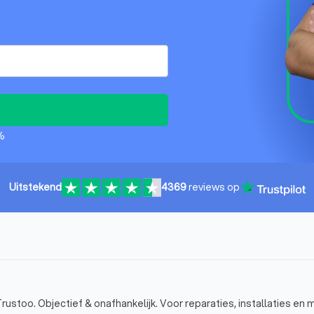
%
Uitstekend
4369
reviews op
rustoo. Objectief & onafhankelijk. Voor reparaties, installaties en