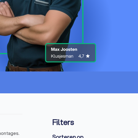
Filters
 montages.
Sorteren op