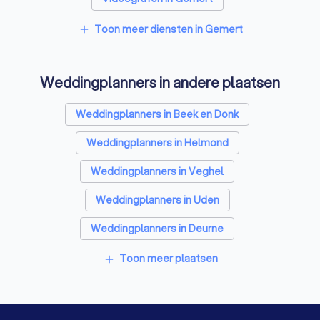
Toon meer diensten in Gemert
add
Weddingplanners in andere plaatsen
Weddingplanners in Beek en Donk
Weddingplanners in Helmond
Weddingplanners in Veghel
Weddingplanners in Uden
Weddingplanners in Deurne
Weddingplanners in Nuenen
Toon meer plaatsen
add
Weddingplanners in Mierlo
Weddingplanners in Son en Breugel