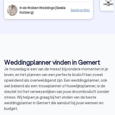
geef een hoop rust. Ook op onze grote dag zijn wij
volledig ontzorgd waardoor wij optimaal van onze dag
In de Wolken Weddings (Saskia
Bekijk profiel
hebben kunnen genieten.
Kullberg)
Weddingplanner vinden in Gemert
Je trouwdag is een van de meest bijzondere momenten in je
leven, en het plannen van een perfecte bruiloft kan zowel
opwindend als overweldigend zijn. Een weddingplanner, ook
wel bekend als een trouwplanner of huwelijksplanner, is de
sleutel tot het verwezenlijken van jouw droombruiloft zonder
stress. Wij helpen je graag bij het vinden van de beste
weddingplanner in Gemert die aansluit bij jouw wensen en
budget.