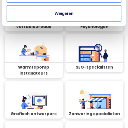
Weigeren
Vertaalbureaus
Psychologen
Warmtepomp
SEO-specialisten
installateurs
Grafisch ontwerpers
Zonwering specialisten