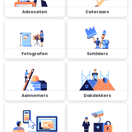
Advocaten
Cateraars
Fotografen
Schilders
Aannemers
Dakdekkers