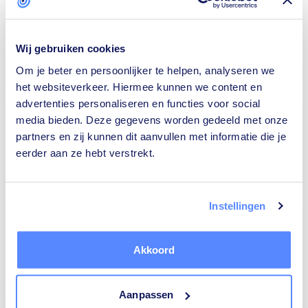
Wij gebruiken cookies
Om je beter en persoonlijker te helpen, analyseren we
Isolatiebedrijven
Rijscholen
het websiteverkeer. Hiermee kunnen we content en
advertenties personaliseren en functies voor social
media bieden. Deze gegevens worden gedeeld met onze
partners en zij kunnen dit aanvullen met informatie die je
eerder aan ze hebt verstrekt.
Ongediertebestrijders
Architecten
Instellingen
Akkoord
Relatietherapeuten
Tekstschrijvers
Aanpassen