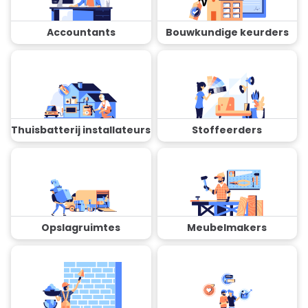
Accountants
Bouwkundige keurders
Thuisbatterij installateurs
Stoffeerders
Opslagruimtes
Meubelmakers