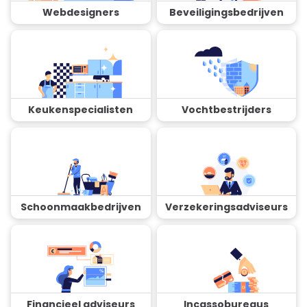
Webdesigners
Beveiligingsbedrijven
Keukenspecialisten
Vochtbestrijders
Schoonmaakbedrijven
Verzekeringsadviseurs
Financieel adviseurs
Incassobureaus