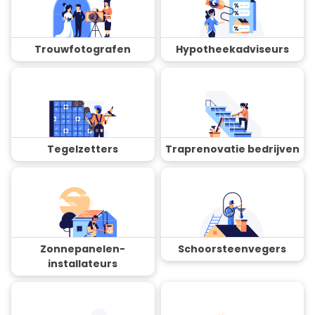
Trouwfotografen
Hypotheekadviseurs
Tegelzetters
Traprenovatie bedrijven
Zonnepanelen-
Schoorsteenvegers
installateurs