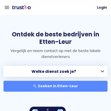
menu
Login
Ontdek de beste bedrijven in
Etten-Leur
Vergelijk en neem contact op met de beste lokale
dienstverleners
Zoeken in Etten-Leur
search