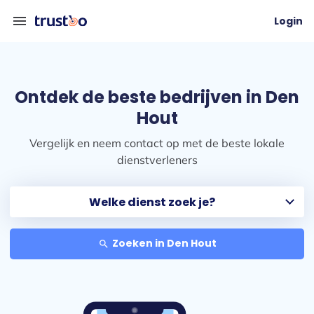
menu
Login
Ontdek de beste bedrijven in Den
Hout
Vergelijk en neem contact op met de beste lokale
dienstverleners
Zoeken in Den Hout
search