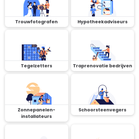
Trouwfotografen
Hypotheekadviseurs
Tegelzetters
Traprenovatie bedrijven
Zonnepanelen-
Schoorsteenvegers
installateurs