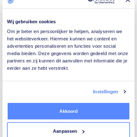
Wij gebruiken cookies
Om je beter en persoonlijker te helpen, analyseren we
Isolatiebedrijven
Rijscholen
het websiteverkeer. Hiermee kunnen we content en
advertenties personaliseren en functies voor social
media bieden. Deze gegevens worden gedeeld met onze
partners en zij kunnen dit aanvullen met informatie die je
eerder aan ze hebt verstrekt.
Ongediertebestrijders
Architecten
Instellingen
Akkoord
Relatietherapeuten
Tekstschrijvers
Aanpassen