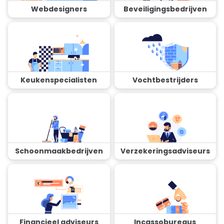
Webdesigners
Beveiligingsbedrijven
Keukenspecialisten
Vochtbestrijders
Schoonmaakbedrijven
Verzekeringsadviseurs
Financieel adviseurs
Incassobureaus