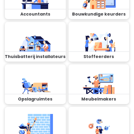
Accountants
Bouwkundige keurders
Thuisbatterij installateurs
Stoffeerders
Opslagruimtes
Meubelmakers