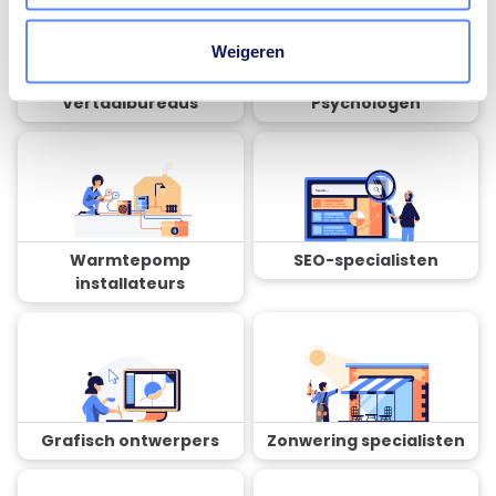
Weigeren
Vertaalbureaus
Psychologen
Warmtepomp
SEO-specialisten
installateurs
Grafisch ontwerpers
Zonwering specialisten