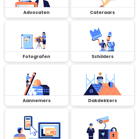
Advocaten
Cateraars
Fotografen
Schilders
Aannemers
Dakdekkers