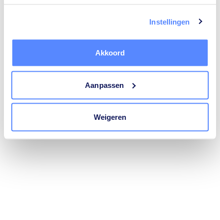
trustoo.nl
(see the
browser console
for more information).
Instellingen
Akkoord
Aanpassen
Weigeren