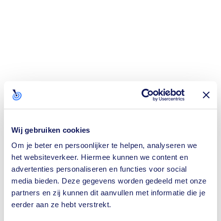
Wij gebruiken cookies
Om je beter en persoonlijker te helpen, analyseren we
het websiteverkeer. Hiermee kunnen we content en
advertenties personaliseren en functies voor social
media bieden. Deze gegevens worden gedeeld met onze
partners en zij kunnen dit aanvullen met informatie die je
eerder aan ze hebt verstrekt.
Application error: a
client
-side exception has occurred while loading