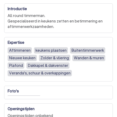
Introductie
All round timmerman.

Gespecialiseerd in keukens zetten en betimmering en 
Expertise
Aftimmeren
keukens plaatsen
Buitentimmerwerk
Nieuwe keuken
Zolder & vliering
Wanden & muren
Plafond
Dakkapel & dakvenster
Veranda's, schuur & overkappingen
Foto's
Openingstijden
Openingstijden onbekend