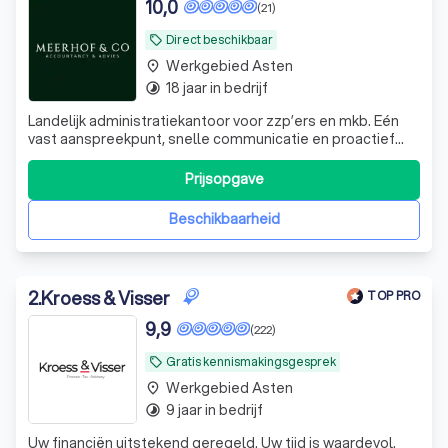
10,0
(21)
Direct beschikbaar
local_offer
Werkgebied Asten
place
18 jaar in bedrijf
timelapse
Landelijk administratiekantoor voor zzp’ers en mkb. Eén
vast aanspreekpunt, snelle communicatie en proactief
fiscaal en financieel advies.
Prijsopgave
Beschikbaarheid
2
.
Kroess & Visser
TOP PRO
9,9
(222)
Gratis kennismakingsgesprek
local_offer
Werkgebied Asten
place
9 jaar in bedrijf
timelapse
Uw financiën uitstekend geregeld. Uw tijd is waardevol.