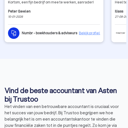
Kortom, een fijn bedrijf om mee te werken, aanrader!
Heel te
Peter Geelen
Iliass
10-01-2026
27-09-20
Numbr - boekhouders & adviseurs
Bekijk profiel
Vind de beste accountant van Asten
bij Trustoo
Het vinden van een betrouwbare accountant is cruciaal voor
het succes van jouw bedrijf. Bij Trustoo begrijpen we hoe
belangrijk het is om een accountantskantoor te vinden die
jouw financiële zaken tot in de puntjes regelt. Zo kom je via