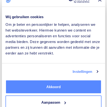
Wij gebruiken cookies
Om je beter en persoonlijker te helpen, analyseren we
Isolatiebedrijven
Rijscholen
het websiteverkeer. Hiermee kunnen we content en
advertenties personaliseren en functies voor social
media bieden. Deze gegevens worden gedeeld met onze
partners en zij kunnen dit aanvullen met informatie die je
eerder aan ze hebt verstrekt.
Ongediertebestrijders
Architecten
Instellingen
Akkoord
Relatietherapeuten
Tekstschrijvers
Aanpassen