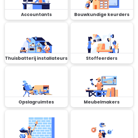
Accountants
Bouwkundige keurders
Thuisbatterij installateurs
Stoffeerders
Opslagruimtes
Meubelmakers