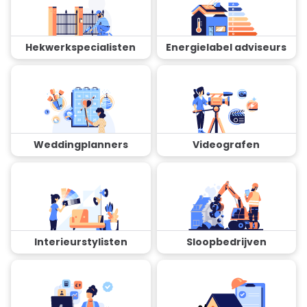
Hekwerkspecialisten
Energielabel adviseurs
Weddingplanners
Videografen
Interieurstylisten
Sloopbedrijven