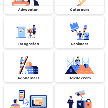
Advocaten
Cateraars
Fotografen
Schilders
Aannemers
Dakdekkers