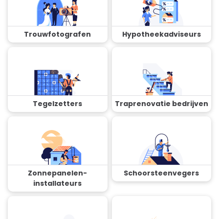
Trouwfotografen
Hypotheekadviseurs
Tegelzetters
Traprenovatie bedrijven
Zonnepanelen-
Schoorsteenvegers
installateurs