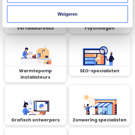
Weigeren
Vertaalbureaus
Psychologen
Warmtepomp
SEO-specialisten
installateurs
Grafisch ontwerpers
Zonwering specialisten