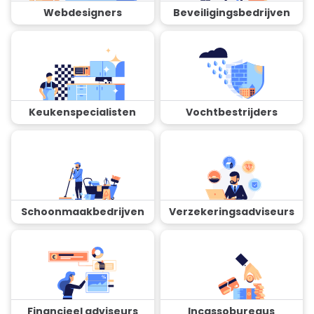
Webdesigners
Beveiligingsbedrijven
Keukenspecialisten
Vochtbestrijders
Schoonmaakbedrijven
Verzekeringsadviseurs
Financieel adviseurs
Incassobureaus