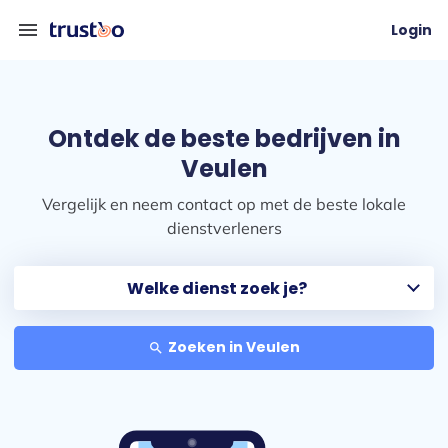
menu
Login
Ontdek de beste bedrijven in
Veulen
Vergelijk en neem contact op met de beste lokale
dienstverleners
Zoeken in Veulen
search