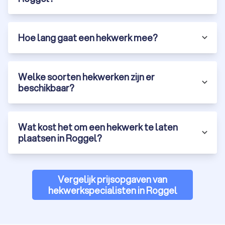
Hoe lang gaat een hekwerk mee?
Welke soorten hekwerken zijn er
beschikbaar?
Wat kost het om een hekwerk te laten
plaatsen in Roggel?
Vergelijk prijsopgaven van
hekwerkspecialisten in Roggel