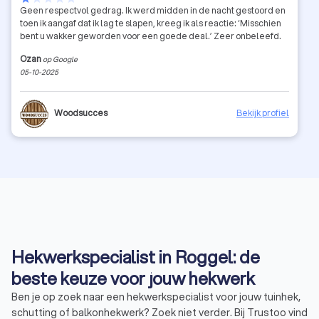
Geen respectvol gedrag. Ik werd midden in de nacht gestoord en
toen ik aangaf dat ik lag te slapen, kreeg ik als reactie: ‘Misschien
bent u wakker geworden voor een goede deal.’ Zeer onbeleefd.
Ozan
op Google
05-10-2025
Woodsucces
Bekijk profiel
Hekwerkspecialist in Roggel: de
beste keuze voor jouw hekwerk
Ben je op zoek naar een hekwerkspecialist voor jouw tuinhek,
schutting of balkonhekwerk? Zoek niet verder. Bij Trustoo vind